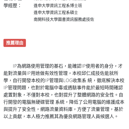
學經歷：
逢申大學資訊工程系博士班
逢申大學資訊工程系碩士
南開科技大學圖書資訊服務處技佐
推薦理由
IP為網路使用管理的基石，能確認IP使用者的身分，才
能對流量與IP用途做有效性管理，本校邱仁成技佐能就所
學，自行開發本校的IP管理與LOG收集系 統，徹底解決本校
IP管理問題，也對於電腦中毒或遇駭事件能於最短時間確認
處置對象，不僅對本校，也對提升了整體網路的安全性。自
行開發的電腦無硬碟管理 系統，降低了公用電腦的維護成本
與提升了安全性，網路流量資料庫，方便了流量管理，基於
以上貢獻，本人極力推薦其為優良網路管理人員候選人。