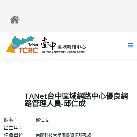
TANet台中區域網路中心優良網
路管理人員-邱仁成
姓名：
邱仁成
出生年：
任職單位
南開科技大學圖書資訊服務處