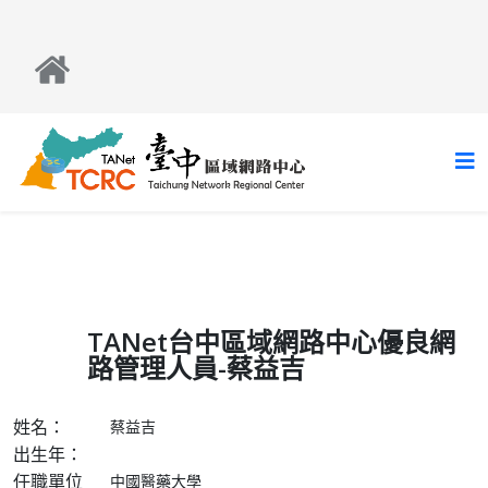
TANet台中區域網路中心優良網
路管理人員-蔡益吉
姓名：
蔡益吉
出生年：
任職單位
中國醫藥大學