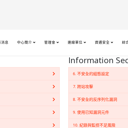
新消息
中心簡介
管理會
連線單位
資通安全
綜
Information Sec
6. 不安全的組態設定
7. 跨站攻擊
8. 不安全的反序列化漏洞
9. 使用已知漏洞元件
10. 紀錄與監控不足風險