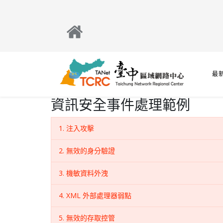
最
資訊安全事件處理範例
1. 注入攻擊
2. 無效的身分驗證
3. 機敏資料外洩
4. XML 外部處理器弱點
5. 無效的存取控管