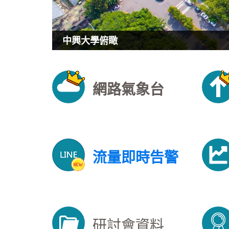
中興大學俯瞰
網路氣象台
流量即時告警
研討會資料