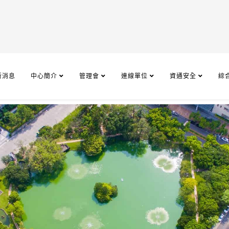
新消息
中心簡介
管理會
連線單位
資通安全
綜