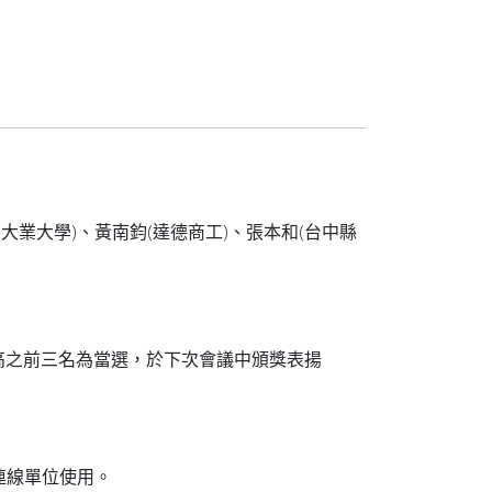
業大學)、黃南鈞(達德商工)、張本和(台中縣
高之前三名為當選，於下次會議中頒獎表揚
職連線單位使用。