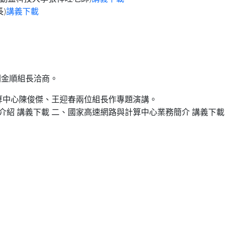
)
講義下載
。
劉金順組長洽商。
算中心陳俊傑、王迎春兩位組長作專題演講。
務介紹 講義下載 二、國家高速網路與計算中心業務簡介 講義下載