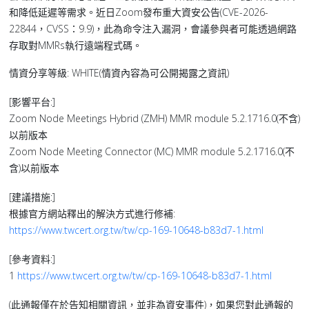
和降低延遲等需求。近日Zoom發布重大資安公告(CVE-2026-
22844，CVSS：9.9)，此為命令注入漏洞，會議參與者可能透過網路
存取對MMRs執行遠端程式碼。
情資分享等級: WHITE(情資內容為可公開揭露之資訊)
[影響平台:]
Zoom Node Meetings Hybrid (ZMH) MMR module 5.2.1716.0(不含)
以前版本
Zoom Node Meeting Connector (MC) MMR module 5.2.1716.0(不
含)以前版本
[建議措施:]
根據官方網站釋出的解決方式進行修補:
https://www.twcert.org.tw/tw/cp-169-10648-b83d7-1.html
[參考資料:]
1
https://www.twcert.org.tw/tw/cp-169-10648-b83d7-1.html
(此通報僅在於告知相關資訊，並非為資安事件)，如果您對此通報的