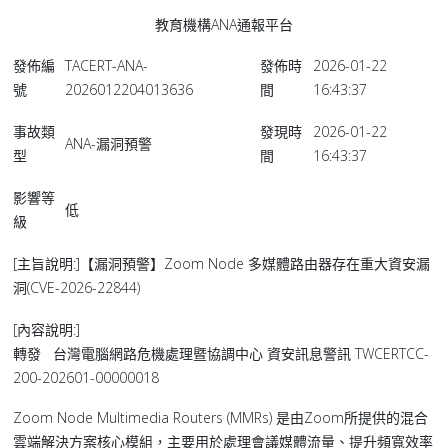
教育機構ANA通報平台
發佈編
TACERT-ANA-
發佈時
2026-01-22
號
2026012204013636
間
16:43:37
事故類
發現時
2026-01-22
ANA-漏洞預警
型
間
16:43:37
影響等
低
級
[主旨說明:]【漏洞預警】Zoom Node 多媒體路由器存在重大資安漏
洞(CVE-2026-22844)
[內容說明:]
轉發 台灣電腦網路危機處理暨協調中心 資安訊息警訊 TWCERTCC-
200-202601-00000018
Zoom Node Multimedia Routers (MMRs) 是由Zoom所提供的混合
雲端解決方案核心模組，主要用於處理會議媒體流量、提升頻寬效率