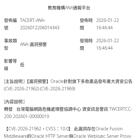
教育機構ANA通報平台
發佈編
TACERT-ANA-
發佈時
2026-01-22
號
2026012204014343
間
16:46:44
事故類
發現時
2026-01-22
ANA-漏洞預警
型
間
16:46:44
影響等
低
級
[主旨說明:]【漏洞預警】Oracle針對旗下多款產品發布重大資安公告
(CVE-2026-21962) (CVE-2026-21969)
[內容說明:]
轉發 台灣電腦網路危機處理暨協調中心 資安訊息警訊 TWCERTCC-
200-202601-00000019
【CVE-2026-21962，CVSS：10.0】 此漏洞存在Oracle Fusion
Middleware的Oracle HTTP Server與Oracle Weblogic Server Proxy