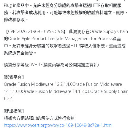
Plug-in產品中。允許未經身分驗證的攻擊者透過HTTP存取相關服
務，若攻擊者成功利用，可能導致未經授權的敏感資料建立、刪除、
修改和存取。
【CVE-2026-21969，CVSS：9.8】 此漏洞存在Oracle Supply Chain
的Oracle Agile Product Lifecycle Management for Process產品
中。允許未經身分驗證的攻擊者透過HTTP存取入侵系統，進而造成
系統遭完全接管。
情資分享等級: WHITE(情資內容為可公開揭露之資訊)
[影響平台:]
Oracle Fusion Middleware 12.2.1.4.0Oracle Fusion Middleware
14.1.1.0.0Oracle Fusion Middleware 14.1.2.0.0Oracle Supply Chain
6.2.4
[建議措施:]
根據官方網站釋出的解決方式進行修補:
https://www.twcert.org.tw/tw/cp-169-10649-8c72e-1.html