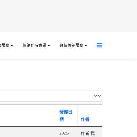
合服務
網路即時資訊
數位落差服務
發佈日
期
作者
作者 楊
2026-