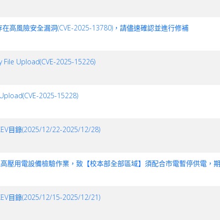
存在高風險安全漏洞(CVE-2025-13780)，請儘速確認並進行修補
 Upload(CVE-2025-15226)
ad(CVE-2025-15228)
025/12/22-2025/12/28)
:00中興大學辦理高壓用電設備檢驗作業，致【校本部全部區域】須配合市電暫停供電，
025/12/15-2025/12/21)