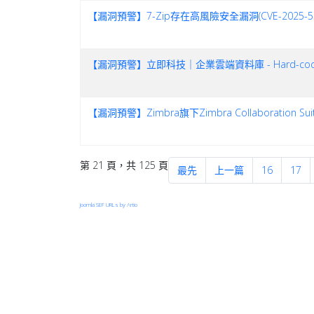
【漏洞預警】7-Zip存在高風險安全漏洞(CVE-2025
【漏洞預警】立即科技｜企業雲端資料庫 - Hard-coded Cryp
【漏洞預警】Zimbra旗下Zimbra Collaboration S
第 21 頁，共 125 頁
最先
上一篇
16
17
Joomla SEF URLs by Artio