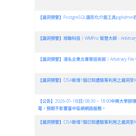
【漏洞預警】PostgreSQL圖形化介面工具pgAdmin
【漏洞預警】旭聯科技｜WMPro 智慧大師 - Arbitrary File
【漏洞預警】鴻名企業北專案技術部｜Arbitrary File Uplo
【漏洞預警】CISA新增1個已知遭駭客利用之漏洞至KEV目錄(2
【公告】2026-01-18(日) 08:30 ~ 18
電，預期不影響臺中區網網路服務。
【漏洞預警】CISA新增7個已知遭駭客利用之漏洞至KEV目錄(2