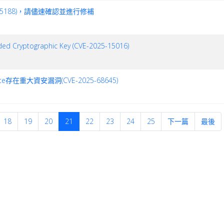
-55188)，請儘速確認並進行修補
tographic Key (CVE-2025-15016)
uite存在重大資安漏洞(CVE-2025-68645)
18
19
20
21
22
23
24
25
下一篇
最後
登入