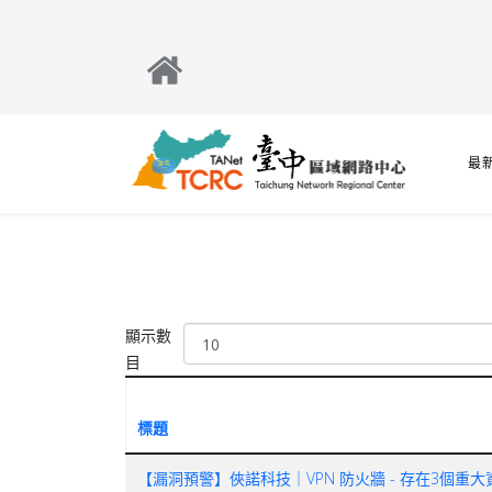
最
顯示數
目
標題
【漏洞預警】俠諾科技｜VPN 防火牆 - 存在3個重大資安漏洞(CVE-