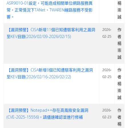
ASR9010-01設定，可能造成相關單位網路服務異
楊
常，正常情況下TANet、TWAREN線路服務不受影
崇
響。
誠
【漏洞預警】CISA新增11個已知遭駭客利用之漏洞
作
2026-
至KEV目錄(2026/02/09-2026/02/15)
者
02-25
楊
崇
誠
【漏洞預警】CISA新增8個已知遭駭客利用之漏洞
作
2026-
至KEV目錄(2026/02/16-2026/02/22)
者
02-25
楊
崇
誠
【漏洞預警】Notepad++存在高風險安全漏洞
作
2026-
(CVE-2025-15556)，請儘速確認並進行修補
者
02-23
楊