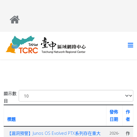
顯示數
目
發佈
作
標題
日期
者
【漏洞預警】Junos OS Evolved PTX系列存在重大
作
2026-