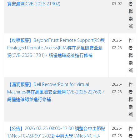
資安漏洞(CVE-2026-21902)
者
03-02
楊
崇
誠
【攻擊預警】BeyondTrust Remote Support(RS)與
作
2026-
Privileged Remote Access(PRA)存在高風險安全漏
者
02-25
洞(CVE-2026-1731)，請儘速確認並進行修補
楊
崇
誠
【漏洞預警】Dell RecoverPoint for Virtual
作
2026-
Machines存在高風險安全漏洞(CVE-2026-22769)，
者
02-25
請儘速確認並進行修補
楊
崇
誠
【公告】2026-02-25 08:00~17:00 調整台中主節點
作
2026-
TANet-TC-ASR9912-02對中興大學TANet-NCHU-
者
02-25