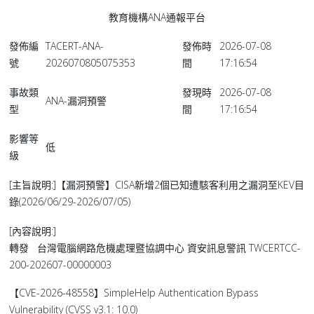
教育機構ANA通報平台
發佈編
TACERT-ANA-
發佈時
2026-07-08
號
2026070805075353
間
17:16:54
事故類
發現時
2026-07-08
ANA-漏洞預警
型
間
17:16:54
影響等
低
級
[主旨說明:]【漏洞預警】CISA新增2個已知遭駭客利用之漏洞至KEV目
錄(2026/06/29-2026/07/05)
[內容說明:]
轉發 台灣電腦網路危機處理暨協調中心 資安訊息警訊 TWCERTCC-
200-202607-00000003
【CVE-2026-48558】SimpleHelp Authentication Bypass
Vulnerability (CVSS v3.1: 10.0)