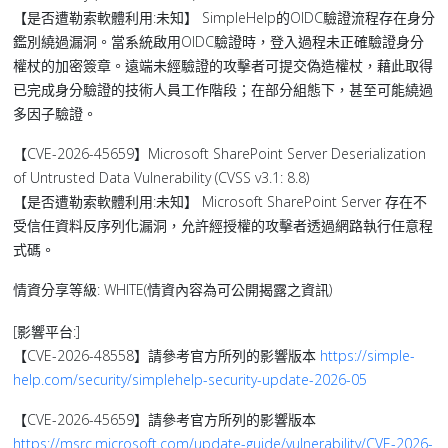
【是否遭勒索軟體利用:未知】 SimpleHelp的OIDC驗證流程存在身分
鑑別繞過漏洞。當系統啟用OIDC驗證時，登入過程未正確驗證身分
權杖的加密簽章。遠端未經驗證的攻擊者可提交偽造權杖，藉此取得
已完成身分驗證的技術人員工作階段；在部分組態下，甚至可能繞過
多因子驗證。
【CVE-2026-45659】Microsoft SharePoint Server Deserialization
of Untrusted Data Vulnerability (CVSS v3.1: 8.8)
【是否遭勒索軟體利用:未知】 Microsoft SharePoint Server 存在不
受信任資料反序列化漏洞，允許經授權的攻擊者透過網路執行任意程
式碼。
情資分享等級: WHITE(情資內容為可公開揭露之資訊)
[影響平台:]
【CVE-2026-48558】請參考官方所列的影響版本
https://simple-
help.com/security/simplehelp-security-update-2026-05
【CVE-2026-45659】請參考官方所列的影響版本
https://msrc.microsoft.com/update-guide/vulnerability/CVE-2026-