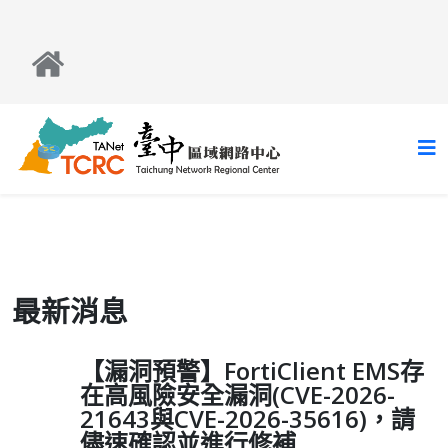
最新消息
【漏洞預警】FortiClient EMS存
在高風險安全漏洞(CVE-2026-
21643與CVE-2026-35616)，請
儘速確認並進行修補