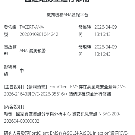
教育機構ANA通報平台
發佈編
TACERT-ANA-
發佈時
2026-04-09
號
2026040901044242
間
13:16:43
事故類
發現時
2026-04-09
ANA-漏洞預警
型
間
13:16:43
影響等
中
級
[主旨說明:]【漏洞預警】FortiClient EMS存在高風險安全漏洞(CVE-
2026-21643與CVE-2026-35616)，請儘速確認並進行修補
[內容說明:]
轉發 國家資安資訊分享與分析中心 資安訊息警訊 NISAC-200-
202604-00000002
研究人員發現FortiClient EMS存在SQL注入(SQL Injection)漏洞(CVE-