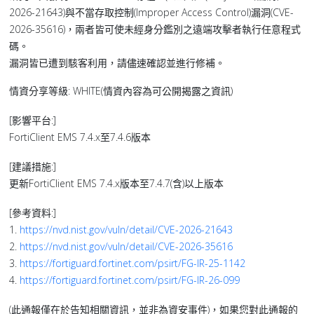
2026-21643)與不當存取控制(Improper Access Control)漏洞(CVE-
2026-35616)，兩者皆可使未經身分鑑別之遠端攻擊者執行任意程式
碼。
漏洞皆已遭到駭客利用，請儘速確認並進行修補。
情資分享等級: WHITE(情資內容為可公開揭露之資訊)
[影響平台:]
FortiClient EMS 7.4.x至7.4.6版本
[建議措施:]
更新FortiClient EMS 7.4.x版本至7.4.7(含)以上版本
[參考資料:]
1.
https://nvd.nist.gov/vuln/detail/CVE-2026-21643
2.
https://nvd.nist.gov/vuln/detail/CVE-2026-35616
3.
https://fortiguard.fortinet.com/psirt/FG-IR-25-1142
4.
https://fortiguard.fortinet.com/psirt/FG-IR-26-099
(此通報僅在於告知相關資訊，並非為資安事件)，如果您對此通報的