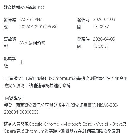
教育機構ANA通報平台
發佈編
TACERT-ANA-
發佈時
2026-04-09
號
2026040901043636
間
13:08:37
事故類
發現時
2026-04-09
ANA-漏洞預警
型
間
13:08:37
影響等
中
級
[主旨說明:]【漏洞預警】以Chromium為基礎之瀏覽器存在21個高風
險安全漏洞，請儘速確認並進行修補
[內容說明:]
轉發 國家資安資訊分享與分析中心 資安訊息警訊 NISAC-200-
202604-00000003
研究人員發現Google Chrome、Microsoft Edge、Vivaldi、Brave及
Opera等以Chromium為基礎之瀏覽器存在21個高風險安全漏洞