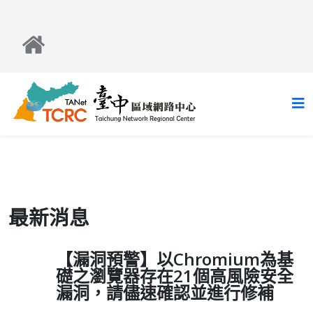
最新消息
【漏洞預警】以Chromium為基
礎之瀏覽器存在21個高風險安全
漏洞，請儘速確認並進行修補