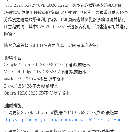
(CVE-2026-5272至CVE-2026-5292)，類型包含緩衝區溢位(Buffer
Overflow)與使用釋放後記憶體(Use After Free)等，最嚴重可使未經身
分鑑別之遠端攻擊者利用特製HTML頁面逃離瀏覽器沙箱環境並執行
任意程式碼。其中CVE-2026-5281已遭駭客利用，請儘速確認並進行
修補。
情資分享等級: WHITE(情資內容為可公開揭露之資訊)
[影響平台:]
Google Chrome 146.0.7680.177(不含)以前版本
Microsoft Edge 146.0.3856.97(不含)以前版本
Vivaldi 7.9.3970.47(不含)以前版本
Brave 1.88.138(不含)以前版本
Opera 129.0.5823.65(不含)以前版本
[建議措施:]
1. 請更新Google Chrome瀏覽器至146.0.7680.178(含)以後版本
https://support.google.com/chrome/answer/95414?hl=zh-Hant
2. 請更新Microsoft Edge瀏覽器至146.0.3856.97(含)以後版本