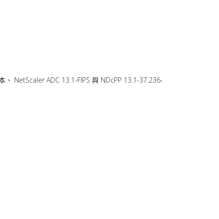
、 NetScaler ADC 13.1-FIPS 與 NDcPP 13.1-37.236-