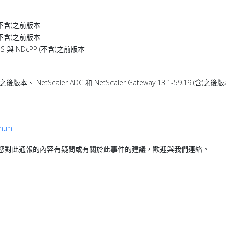
46 (不含)之前版本
19 (不含)之前版本
6-FIPS 與 NDcPP (不含)之前版本
(含)之後版本、 NetScaler ADC 和 NetScaler Gateway 13.1-59.19 (含)之後版本
.html
果您對此通報的內容有疑問或有關於此事件的建議，歡迎與我們連絡。