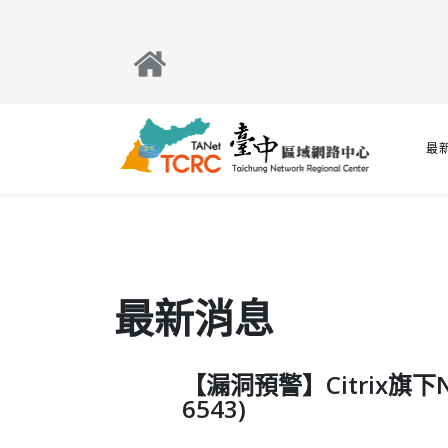
最
最新消息
【漏洞預警】Citrix旗下Net
6543)