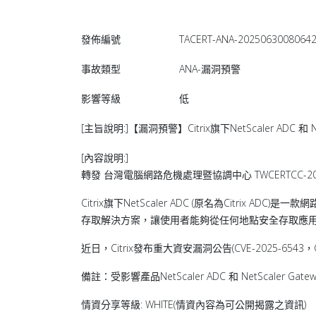
發佈編號
TACERT-ANA-2025063008064
事故類型
ANA-漏洞預警
影響等級
低
[主旨說明:]【漏洞預警】Citrix旗下NetScaler ADC 和 N
[內容說明:]
轉發 台灣電腦網路危機處理暨協調中心 TWCERTCC-200-2
Citrix旗下NetScaler ADC (原名為Citrix A
存取解決方案，讓使用者能夠從任何地點安全存取應
近日，Citrix發布重大資安漏洞公告(CVE-2025-6
備註：受影響產品NetScaler ADC 和 NetScaler Gate
情資分享等級: WHITE(情資內容為可公開揭露之資訊)