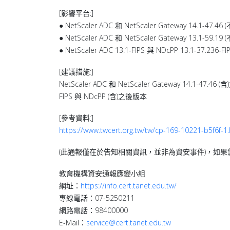
[影響平台:]
● NetScaler ADC 和 NetScaler Gateway 14.1-47.
● NetScaler ADC 和 NetScaler Gateway 13.1-59.
● NetScaler ADC 13.1-FIPS 與 NDcPP 13.1-37.23
[建議措施:]
NetScaler ADC 和 NetScaler Gateway 14.1-47.46 
FIPS 與 NDcPP (含)之後版本
[參考資料:]
https://www.twcert.org.tw/tw/cp-169-10221-b5f6f-1
(此通報僅在於告知相關資訊，並非為資安事件)，如
教育機構資安通報應變小組
網址：
https://info.cert.tanet.edu.tw/
專線電話：07-5250211
網路電話：98400000
E-Mail：
service@cert.tanet.edu.tw