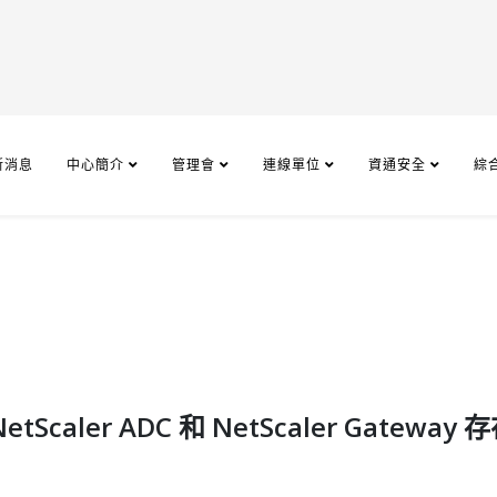
新消息
中心簡介
管理會
連線單位
資通安全
綜
Scaler ADC 和 NetScaler Gateway