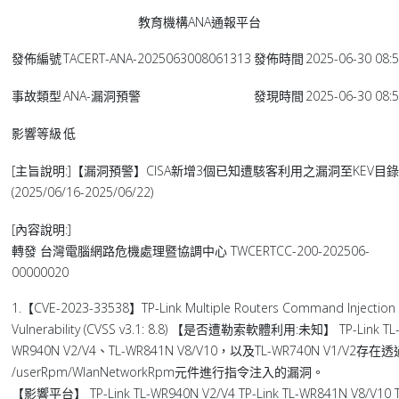
教育機構ANA通報平台
發佈編號
TACERT-ANA-2025063008061313
發佈時間
2025-06-30 08:5
事故類型
ANA-漏洞預警
發現時間
2025-06-30 08:5
影響等級
低
[主旨說明:]【漏洞預警】CISA新增3個已知遭駭客利用之漏洞至KEV目錄
(2025/06/16-2025/06/22)
[內容說明:]
轉發 台灣電腦網路危機處理暨協調中心 TWCERTCC-200-202506-
00000020
1.【CVE-2023-33538】TP-Link Multiple Routers Command Injection
Vulnerability (CVSS v3.1: 8.8) 【是否遭勒索軟體利用:未知】 TP-Link TL
WR940N V2/V4、TL-WR841N V8/V10，以及TL-WR740N V1/V2存在透
/userRpm/WlanNetworkRpm元件進行指令注入的漏洞。
【影響平台】 TP-Link TL-WR940N V2/V4 TP-Link TL-WR841N V8/V10 T