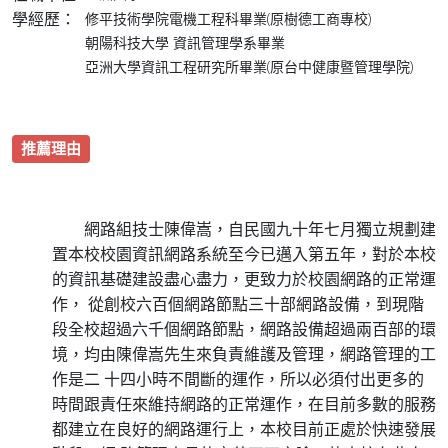
學經歷：
修平技術學院電機工程科畢業(原樹德工商專校)
朝陽科技大學 資訊管理學系畢業
亞洲大學資訊工程研究所畢業(原台中健康暨管理學院)
推薦理由
網路組技士陳偉嵩，自民國九十年七月獨立規劃建
置本校校園資訊網路系統至今已邁入第五年，對於本校
的資訊基礎建設盡心盡力，更致力於校園網路的正常運
作， 從創校六百個網路節點三十部網路設備，到現階
段全校超過六千個網路節點，網路設備超過兩百部的環
境，均由陳偉嵩先生來負責維護及管理，網路管理的工
作是二 十四小時不間斷的運作，所以必須付出更多的
時間跟責任來維持網路的正常運作，在目前多數的服務
都建立在良好的網路運行上，本校目前正處於快速發展