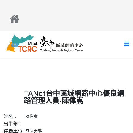
TANet台中區域網路中心優良網
路管理人員-陳偉嵩
姓名：
陳偉嵩
出生年：
任職單位
亞洲大學