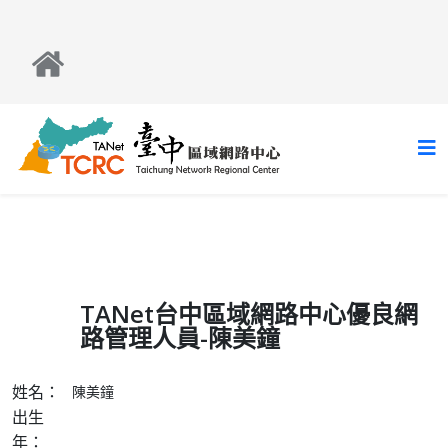
TANet台中區域網路中心優良網
路管理人員-陳美鐘
姓名：
陳美鐘
出生
年：