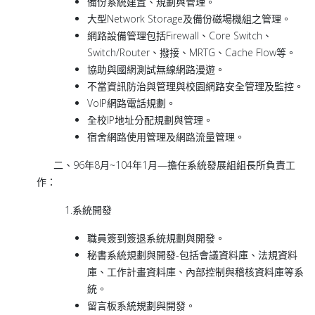
備份系統建置、規劃與管理。
大型Network Storage及備份磁場機組之管理。
網路設備管理包括Firewall、Core Switch、
Switch/Router、撥接、MRTG、Cache Flow等。
協助與國網測試無線網路漫遊。
不當資訊防治與管理與校園網路安全管理及監控。
VoIP網路電話規劃。
全校IP地址分配規劃與管理。
宿舍網路使用管理及網路流量管理。
二、96年8月~104年1月—擔任系統發展組組長所負責工
作：
1.系統開發
職員簽到簽退系統規劃與開發。
秘書系統規劃與開發-包括會議資料庫、法規資料
庫、工作計畫資料庫、內部控制與稽核資料庫等系
統。
留言板系統規劃與開發。