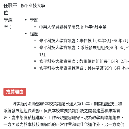
任職單
修平科技大學
位
學經
學歷：
歷：
中興大學資訊科學研究所95年6月畢業
經歷：
修平科技大學資訊處：專任技士(90年8月~96年7月
修平科技大學資訊處 ：系統發展組組長(96年 8月~
1月)
修平科技大學資訊處：教學網路組組長(104年 2月~
修平科技大學資訊管理系：兼任講師(95年 8月~迄今
推薦理由
陳美鐘小姐服務於本校資訊處已邁入第15年，期間經歷技士和
系統發展組組長職務，負責本校重要資訊系統之開發建置和維護管
理，處事態度積極進取、工作表現盡忠職守。現為教學網路組組長，
一方面致力於本校校園網路的正常作業和最佳化運作外，另一方向仍