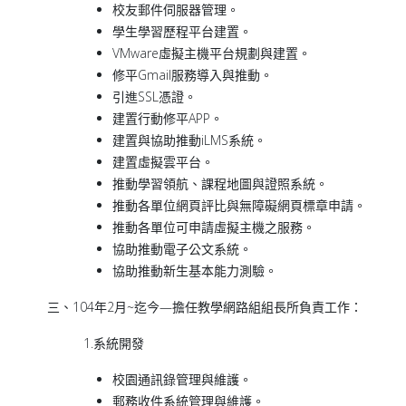
校友郵件伺服器管理。
學生學習歷程平台建置。
VMware虛擬主機平台規劃與建置。
修平Gmail服務導入與推動。
引進SSL憑證。
建置行動修平APP。
建置與協助推動iLMS系統。
建置虛擬雲平台。
推動學習領航、課程地圖與證照系統。
推動各單位網頁評比與無障礙網頁標章申請。
推動各單位可申請虛擬主機之服務。
協助推動電子公文系統。
協助推動新生基本能力測驗。
三、104年2月~迄今—擔任教學網路組組長所負責工作：
1.系統開發
校園通訊錄管理與維護。
郵務收件系統管理與維護。