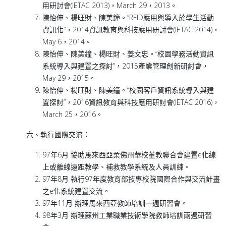
用研討會(IETAC 2013)，March 29，2013。
陳怡伸、楊旺財、陳美鐘。“RFID應用與導入於學生活動
資訊化”，2014資訊教育與科技應用研討會(IETAC 2014)，
May 6，2014。
陳怡伸、陳美鐘、楊旺財、姜文忠。“校園學務活動資訊
系統導入與建置之探討”，2015產業管理創新研討會，
May 29，2015。
陳怡伸、楊旺財、陳美鐘。“校園客戶資訊系統導入與建
置探討”，2016資訊教育與科技應用研討會(IETAC 2016)，
March 25，2016。
六、執行國際交流：
97年6月 協助馬來西亞柔佛州華校董教聯合會建置e化線
上或離線遠距教學、補救教學系統及人員訓練。
97年8月 執行97年度教育部技專校院國際合作與交流計畫
之e化系統建置交流。
97年11月 辦理馬來西亞教師培訓一週研習會。
98年3月 辦理蘇州工業職業技術學院教師培訓兩週研習