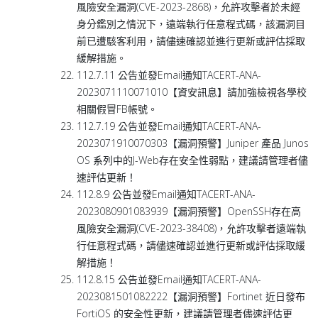
風險安全漏洞(CVE-2023-2868)，允許攻擊者於未經
身分鑑別之情況下，遠端執行任意程式碼，該漏洞目
前已遭駭客利用，請儘速確認並進行更新或評估採取
緩解措施。
112.7.11 公告並發Email通知TACERT-ANA-
2023071110071010【資安訊息】請加強檢視各學校
相關假冒FB帳號。
112.7.19 公告並發Email通知TACERT-ANA-
2023071910070303【漏洞預警】Juniper 產品 Junos
OS 系列中的J-Web存在安全性弱點，建議請管理者儘
速評估更新！
112.8.9 公告並發Email通知TACERT-ANA-
2023080901083939【漏洞預警】OpenSSH存在高
風險安全漏洞(CVE-2023-38408)，允許攻擊者遠端執
行任意程式碼，請儘速確認並進行更新或評估採取緩
解措施！
112.8.15 公告並發Email通知TACERT-ANA-
2023081501082222【漏洞預警】Fortinet 近日發布
FortiOS 的安全性更新，建議請管理者儘速評估更