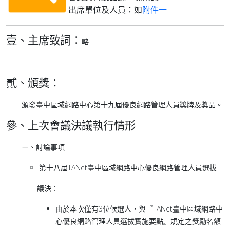
出席單位及人員：如
附件一
壹、主席致詞：
略
貳、頒獎：
頒發臺中區域網路中心第十九屆優良網路管理人員獎牌及獎品。
參、上次會議決議執行情形
ㄧ、討論事項
第十八屆TANet臺中區域網路中心優良網路管理人員選拔
議決：
由於本次僅有3位候選人，與『TANet臺中區域網路中
心優良網路管理人員選拔實施要點』規定之獎勵名額