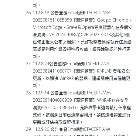
新！
112.8.18 公告並發Email通知TACERT-ANA-
2023081811085959【漏洞預警】Google Chrome、
Microsoft Edge、Brave及Opera等瀏覽器存在多個安
全漏洞(CVE-2023-4068至CVE-2023-4078及其他6個
已修正但未公布之漏洞)，允許攻擊者遠端執行任意讀
寫或是利用堆疊毀損進行攻擊，請儘速確認並進行更
新。
112.8.24公告並發Email通知TACERT-ANA-
2023082411080707【漏洞預警】RARLAB 發布安全
更新，以解決 WinRAR 的弱點，建議請使用者儘速更
新！
112.9.14 公告並發Email通知TACERT-ANA-
2023091404090909【漏洞預警】WinRAR存在安全
漏洞(CVE-2023-38831)，允許攻擊者遠端執行任意程
式碼，該漏洞目前已遭駭客利用，請儘速確認並進行
更新或評估採取緩解措施。
112.9.20 公告並發Email通知TACERT-ANA-