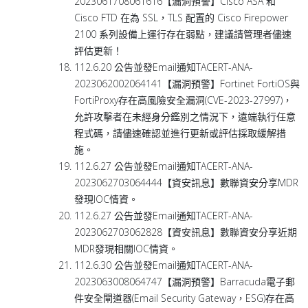
2023061708061616【漏洞預警】Cisco ASA 和
Cisco FTD 在為 SSL，TLS 配置的 Cisco Firepower
2100 系列設備上運行存在弱點，建議請管理者儘速
評估更新！
112.6.20 公告並發Email通知TACERT-ANA-
2023062002064141【漏洞預警】Fortinet FortiOS與
FortiProxy存在高風險安全漏洞(CVE-2023-27997)，
允許攻擊者在未經身分鑑別之情況下，遠端執行任意
程式碼，請儘速確認並進行更新或評估採取緩解措
施。
112.6.27 公告並發Email通知TACERT-ANA-
2023062703064444【資安訊息】數聯資安分享MDR
發現IOC情資。
112.6.27 公告並發Email通知TACERT-ANA-
2023062703062828【資安訊息】數聯資安分享近期
MDR發現相關IOC情資。
112.6.30 公告並發Email通知TACERT-ANA-
2023063008064747【漏洞預警】Barracuda電子郵
件安全閘道器(Email Security Gateway，ESG)存在高