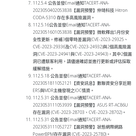
112.5.4 公告並發Email通知TACERT-ANA-
2023050402053838【漏洞預警】仲琦科技 Hitron
CODA-5310 存在多高風險漏洞。
112.5.16公告並發Email通知TACERT-ANA-
2023051601053838【漏洞預警】微軟釋出5月份安
全性更新，修補3個零時差漏洞(CVE-2023-29325、
CVE-2023-29336及CVE-2023-24932)與2個高風險漏
洞(CVE-2023-24941與CVE-2023-24943)，其中2個漏
洞已遭駭客利用，請儘速確認並進行更新或評估採取
緩解措施。
112.5.18 公告並發Email通知TACERT-ANA-
2023051811052121【資安訊息】數聯資安分享近期
ERS與MDR主機發現之IOC情資。
112.5.31 公告並發Email通知TACERT-ANA-
2023053111053939【漏洞預警】ASUS RT-AC86U
存在漏洞 (CVE-2023-28703、CVE-2023-28702)。
112.5.31 公告並發Email通知TACERT-ANA-
2023053111052727【漏洞預警】狀態網際網路
PowerBPM存在漏洞 (CVE-2023-25780)。