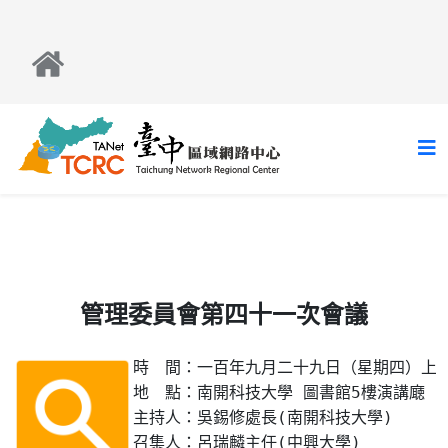
管理委員會第四十一次會議
時　間：一百年九月二十九日（星期四）上午
地　點：南開科技大學 圖書館5樓演講廰

主持人：吳錫修處長(南開科技大學)

召集人：呂瑞麟主任(中興大學)
