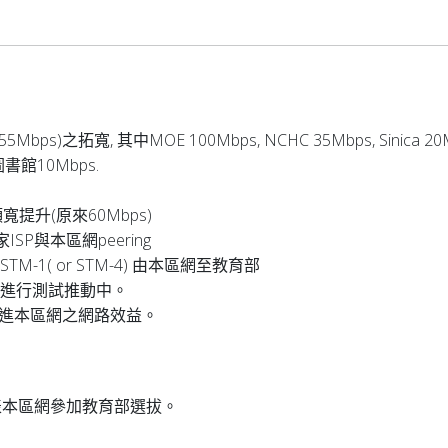
ps)之拓寬, 其中MOE 100Mbps, NCHC 35Mbps, Sinica 
及圖書館10Mbps.
寬提升(原來60Mbps)
家ISP與本區網peering
-1( or STM-4) 由本區網至教育部
C正進行測試推動中。
系統以增進本區網之網路效益。
表本區網參加教育部選拔。