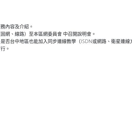
服務內容及介紹。
固網、線路）至本區網委員會 中召開說明會。
是否台中地區也能加入同步連線教學（ISDN或網路、衛星連線
可行。