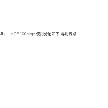
20Mbps. MOE 100Mbps使用分配如下: 專用線路