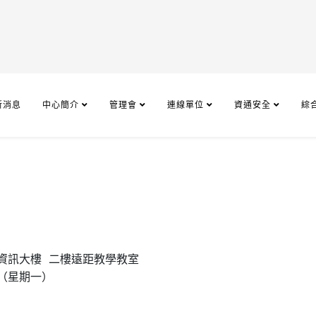
新消息
中心簡介
管理會
連線單位
資通安全
綜
星期一）
