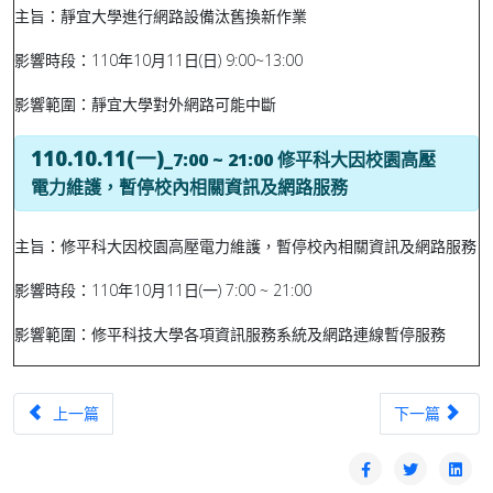
主旨
：靜宜大學進行網路設備汰舊換新作業
影響時段：110年10月11日(日) 9:00~13:00
影響範圍：靜宜大學對外網路可能中斷
110.10.11(一)
_
7:00 ~ 21:00
修平科大因校園高壓
電力維護，暫停校內相關資訊及網路服務
主旨
：修平科大因校園高壓電力維護，暫停校內相關資訊及網路服務
影響時段：110年10月11日(一) 7:00 ~ 21:00
影響範圍：修平科技大學各項資訊服務系統及網路連線暫停服務
上一篇文章：台中區網 2021.10 ~ 2022.06 網路斷線及維護記錄
下一篇文章：台中
上一篇
下一篇