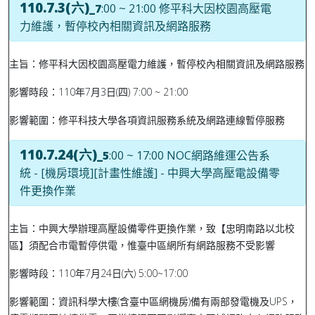
110.7.3(六)
_7
:00
~ 21:00
修平科大因校園高壓電
力維護，暫停校內相關資訊及網路服務
主旨：修平科大因校園高壓電力維護，暫停校內相關資訊及網路服務
影響時段：110年7月3日(四) 7:00 ~ 21:00
影響範圍：修平科技大學各項資訊服務系統及網路連線暫停服務
110.7.24(六)
_5
:00
~ 17:00
NOC網路維運公告系
統 - [機房環境][計畫性維護] - 中興大學高壓電設備零
件更換作業
主旨：中興大學辦理高壓設備零件更換作業，致【忠明南路以北校
區】須配合市電暫停供電，惟臺中區網所有網路服務不受影響
影響時段：110年7月24日(六) 5:00~17:00
影響範圍：資訊科學大樓(含臺中區網機房)備有兩部發電機及UPS，