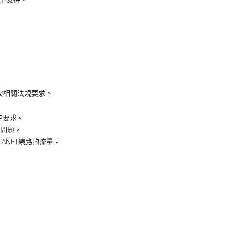
安相關法規要求。
定要求。
用問題。
TANET線路的流量。