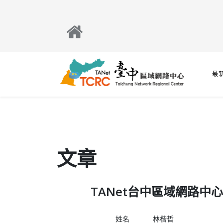
最
文章
TANet台中區域網路中
姓名
林楷哲