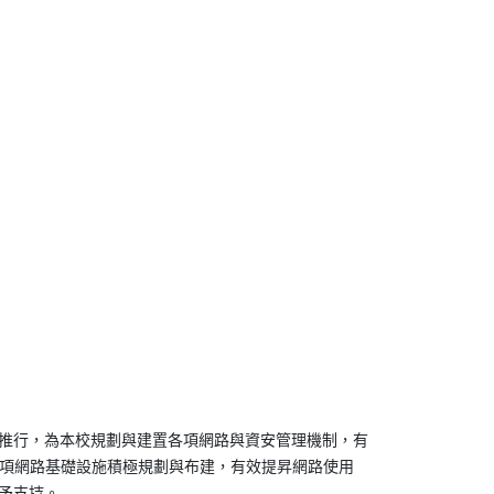
策推行，為本校規劃與建置各項網路與資安管理機制，有
各項網路基礎設施積極規劃與布建，有效提昇網路使用
予支持。