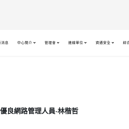
新消息
中心簡介
管理會
連線單位
資通安全
綜
心優良網路管理人員-林楷哲