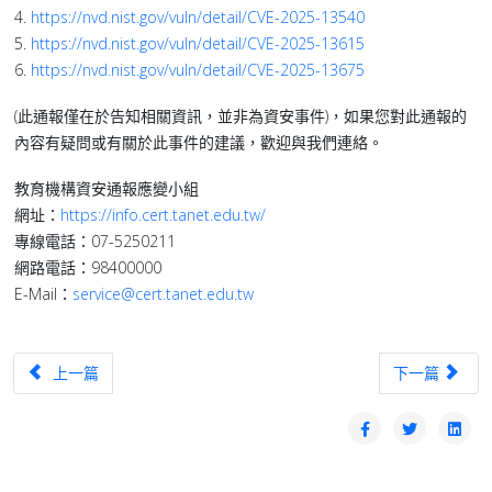
4.
https://nvd.nist.gov/vuln/detail/CVE-2025-13540
5.
https://nvd.nist.gov/vuln/detail/CVE-2025-13615
6.
https://nvd.nist.gov/vuln/detail/CVE-2025-13675
(此通報僅在於告知相關資訊，並非為資安事件)，如果您對此通報的
內容有疑問或有關於此事件的建議，歡迎與我們連絡。
教育機構資安通報應變小組
網址：
https://info.cert.tanet.edu.tw/
專線電話：07-5250211
網路電話：98400000
E-Mail：
service@cert.tanet.edu.tw
上一篇文章：【公告】2025-12-09(二) 18:00 ~ 22:00臺中區
下一篇文章：【漏洞
上一篇
下一篇