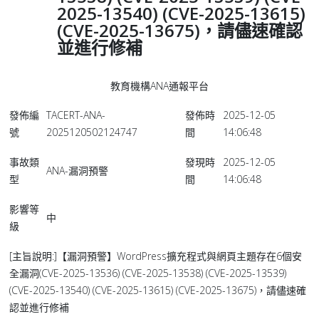
2025-13540) (CVE-2025-13615)
(CVE-2025-13675)，請儘速確認
並進行修補
教育機構ANA通報平台
發佈編
TACERT-ANA-
發佈時
2025-12-05
號
2025120502124747
間
14:06:48
事故類
發現時
2025-12-05
ANA-漏洞預警
型
間
14:06:48
影響等
中
級
[主旨說明:]【漏洞預警】WordPress擴充程式與網頁主題存在6個安
全漏洞(CVE-2025-13536) (CVE-2025-13538) (CVE-2025-13539)
(CVE-2025-13540) (CVE-2025-13615) (CVE-2025-13675)，請儘速確
認並進行修補