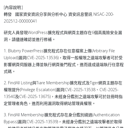
[內容說明:]
轉發 國家資安資訊分享與分析中心 資安訊息警訊 NISAC-200-
202512-00000041
研究人員發現WordPress擴充程式與網頁主題存在6個高風險安全漏
洞，請儘速確認並進行修補。
1. Blubrry PowerPress擴充程式存在任意檔案上傳(Arbitrary File
Upload)漏洞(CVE-2025-13536)，取得一般權限之遠端攻擊者可於受
影響網頁伺服器上傳並執行網頁後門程式，進而達成遠端執行任意程
式碼。
2. FindAll Listing與Tiare Membership擴充程式及Tiger網頁主題存在
權限提升(Privilege Escalation)漏洞(CVE-2025-13538、CVE-2025-
13540及CVE-2025-13675)，未經身分鑑別之遠端攻擊可於註冊時指
定管理者角色，進而利用漏洞取得網站管理員權限。
3. FindAll Membership擴充程式存在身分鑑別繞過(Authentication
Bypass)漏洞(CVE-2025-13539)，未經身分鑑別之遠端攻擊者於取得