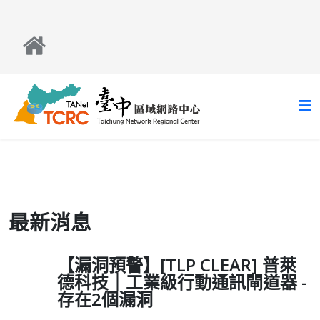
最新消息
【漏洞預警】[TLP CLEAR] 普萊
德科技｜工業級行動通訊閘道器 -
存在2個漏洞