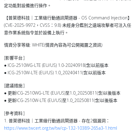
定功能對設備進行操作。
【普萊德科技｜工業級行動通訊閘道器 - OS Command Injection】
(CVE-2025-9972，CVSS：9.8) 未經身分鑑別之遠端攻擊者可注入任
意作業系統指令並於設備上執行。
情資分享等級: WHITE(情資內容為可公開揭露之資訊)
[影響平台:]
● ICG-2510WG-LTE (EU/US) 1.0-20240918(含)以前版本
● ICG-2510W-LTE (EU/US) 1.0_20240411(含)以前版本
[建議措施:]
● 更新ICG-2510WG-LTE (EU/US)至1.0_20250811(含)以後版本
● 更新ICG-2510W-LTE (EU/US)至1.0_20250811(含)以後版本
[參考資料:]
1. 普萊德科技｜工業級行動通訊閘道器 - 存在2個漏洞：
https://www.twcert.org.tw/tw/cp-132-10389-265a3-1.html