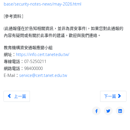
base/security-notes-news/may-2026.html
[參考資料:]
(此通報僅在於告知相關資訊，並非為資安事件)，如果您對此通報的
內容有疑問或有關於此事件的建議，歡迎與我們連絡。
教育機構資安通報應變小組
網址：
https://info.cert.tanetedu.tw/
專線電話：07-5250211
網路電話：98400000
E-Mail：
service@cert.tanet.edu.tw
上一篇文章：【漏洞預警】Ivanti旗下Endpoint Manager存在高風險資安
下一篇文章：【攻擊
上一篇
下一篇