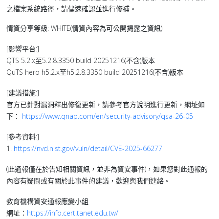
之檔案系統路徑，請儘速確認並進行修補。
情資分享等級: WHITE(情資內容為可公開揭露之資訊)
[影響平台:]
QTS 5.2.x至5.2.8.3350 build 20251216(不含)版本
QuTS hero h5.2.x至h5.2.8.3350 build 20251216(不含)版本
[建議措施:]
官方已針對漏洞釋出修復更新，請參考官方說明進行更新，網址如
下：
https://www.qnap.com/en/security-advisory/qsa-26-05
[參考資料:]
1.
https://nvd.nist.gov/vuln/detail/CVE-2025-66277
(此通報僅在於告知相關資訊，並非為資安事件)，如果您對此通報的
內容有疑問或有關於此事件的建議，歡迎與我們連絡。
教育機構資安通報應變小組
網址：
https://info.cert.tanet.edu.tw/