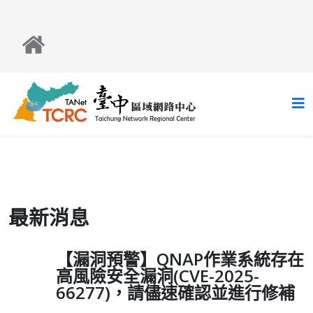
最新消息
【漏洞預警】QNAP作業系統存在
高風險安全漏洞(CVE-2025-
66277)，請儘速確認並進行修補