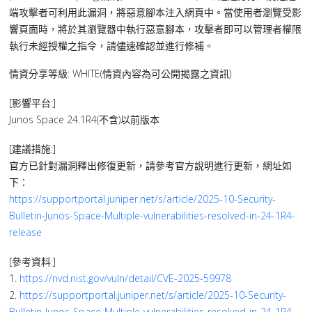
端攻擊者可利用此漏洞，將惡意腳本注入網頁中。當使用者瀏覽受影
響頁面時，將於其瀏覽器中執行惡意腳本，攻擊者即可以管理者權限
執行未經授權之指令，請儘速確認並進行修補。
情資分享等級: WHITE(情資內容為可公開揭露之資訊)
[影響平台:]
Junos Space 24.1R4(不含)以前版本
[建議措施:]
官方已針對漏洞釋出修復更新，請參考官方說明進行更新，網址如
下：
https://supportportal.juniper.net/s/article/2025-10-Security-
Bulletin-Junos-Space-Multiple-vulnerabilities-resolved-in-24-1R4-
release
[參考資料:]
1.
https://nvd.nist.gov/vuln/detail/CVE-2025-59978
2.
https://supportportal.juniper.net/s/article/2025-10-Security-
Bulletin-Junos-Space-Multiple-vulnerabilities-resolved-in-24-1R4-