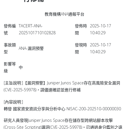
教育機構ANA通報平台
發佈編
TACERT-ANA-
發佈時
2025-10-17
號
2025101710102828
間
10:40:29
事故類
發現時
2025-10-17
ANA-漏洞預警
型
間
10:40:29
影響等
中
級
[主旨說明:]【漏洞預警】Juniper Junos Space存在高風險安全漏洞
(CVE-2025-59978)，請儘速確認並進行修補
[內容說明:]
轉發 國家資安資訊分享與分析中心 NISAC-200-202510-00000030
研究人員發現Juniper Junos Space存在儲存型跨網站腳本攻擊
(Cross-Site Scripting)漏洞(CVE-2025-59978)。已通過身分鑑別之遠