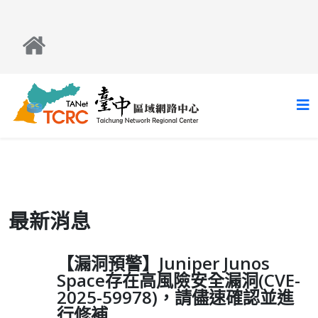
最新消息
【漏洞預警】Juniper Junos
Space存在高風險安全漏洞(CVE-
2025-59978)，請儘速確認並進
行修補