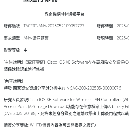
教育機構ANA通報平台
發佈編號
TACERT-ANA-2025052109052727
發佈時間
2025-0
事故類型
ANA-漏洞預警
發現時間
2025-0
影響等級
中
[主旨說明:]【漏洞預警】Cisco IOS XE Software存在高風險安全漏洞(CVE
請儘速確認並進行修補
[內容說明:]
轉發 國家資安資訊分享與分析中心 NISAC-200-202505-00000076
研究人員發現Cisco IOS XE Software for Wireless LAN Controllers (W
Access Point (AP) Image Download功能存在任意檔案上傳(Arbitrary Fi
(CVE-2025-20188)，允許未經身分鑑別之遠端攻擊者上傳後門程
情資分享等級: WHITE(情資內容為可公開揭露之資訊)