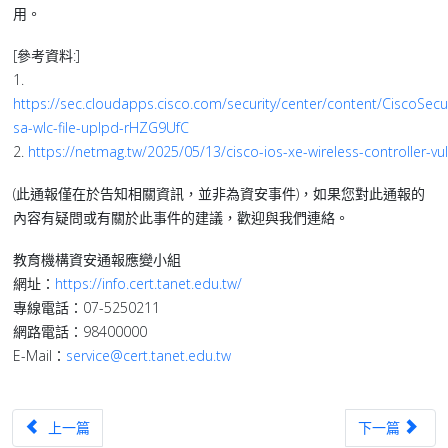
用。
[參考資料:]
1.
https://sec.cloudapps.cisco.com/security/center/content/CiscoSecur
sa-wlc-file-uplpd-rHZG9UfC
2.
https://netmag.tw/2025/05/13/cisco-ios-xe-wireless-controller-vul
(此通報僅在於告知相關資訊，並非為資安事件)，如果您對此通報的
內容有疑問或有關於此事件的建議，歡迎與我們連絡。
教育機構資安通報應變小組
網址：
https://info.cert.tanet.edu.tw/
專線電話：07-5250211
網路電話：98400000
E-Mail：
service@cert.tanet.edu.tw
上一篇文章：【漏洞預警】Broadcom 旗下 Vmware vCenter Server
下一篇文章：【漏
上一篇
下一篇