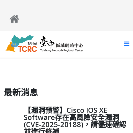
最新消息
【漏洞預警】Cisco IOS XE
Software存在高風險安全漏洞
(CVE-2025-20188)，請儘速確認
並進行修補