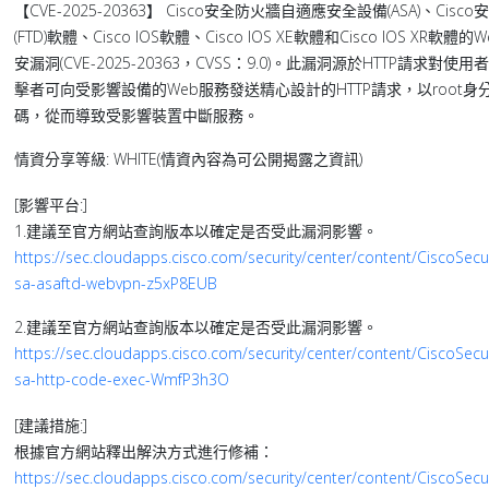
【CVE-2025-20363】 Cisco安全防火牆自適應安全設備(ASA)、Ci
(FTD)軟體、Cisco IOS軟體、Cisco IOS XE軟體和Cisco IOS XR
安漏洞(CVE-2025-20363，CVSS：9.0)。此漏洞源於HTTP請求對
擊者可向受影響設備的Web服務發送精心設計的HTTP請求，以root
碼，從而導致受影響裝置中斷服務。
情資分享等級: WHITE(情資內容為可公開揭露之資訊)
[影響平台:]
1.建議至官方網站查詢版本以確定是否受此漏洞影響。
https://sec.cloudapps.cisco.com/security/center/content/CiscoSecur
sa-asaftd-webvpn-z5xP8EUB
2.建議至官方網站查詢版本以確定是否受此漏洞影響。
https://sec.cloudapps.cisco.com/security/center/content/CiscoSecur
sa-http-code-exec-WmfP3h3O
[建議措施:]
根據官方網站釋出解決方式進行修補：
https://sec.cloudapps.cisco.com/security/center/content/CiscoSecur