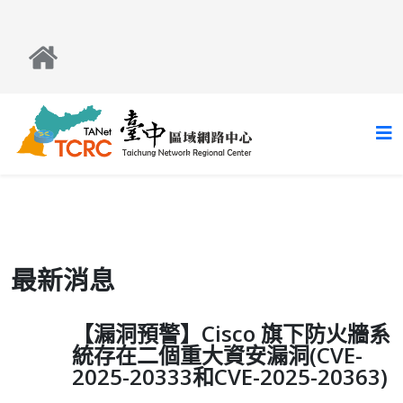
最新消息
【漏洞預警】Cisco 旗下防火牆系
統存在二個重大資安漏洞(CVE-
2025-20333和CVE-2025-20363)