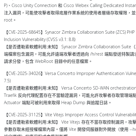
P)、Cisco Unity Connection 和 Cisco Webex Calling Dedicated 
注入漏洞，可能使攻擊者取得底層作業系統的使用者層級存取權限，並
root。
【CVE-2025-68645】Synacor Zimbra Collaboration Suite (ZCS) PHP 
Inclusion Vulnerability (CVSS v3.1: 8.8)
【是否遭勒索軟體利用:未知】 Synacor Zimbra Collaboration Suite
端檔案包含漏洞，可能允許遠端攻擊者透過向 /h/rest 端點發送特製
請求分發，包含 WebRoot 目錄中的任意檔案。
【CVE-2025-34026】Versa Concerto Improper Authentication Vulnerab
7.5)
【是否遭勒索軟體利用:未知】 Versa Concerto SD-WAN orchestration 
Traefik 反向代理配置存在不當驗證漏洞，可能允許攻擊者存取管理端
Actuator 端點可被利用來取得 Heap Dump 與追蹤日誌。
【CVE-2025-31125】Vite Vitejs Improper Access Control Vulnerability
【是否遭勒索軟體利用:未知】 Vite Vitejs 存在不當存取控制漏洞，
參數存取未經授權檔案內容。僅將 Vite 開發伺服器對外開放（使用 --host 或 