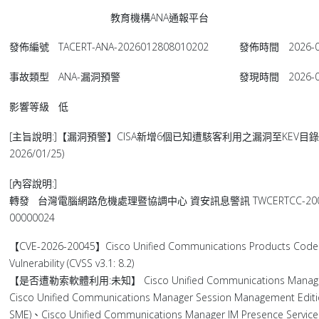
教育機構ANA通報平台
發佈編號
TACERT-ANA-2026012808010202
發佈時間
2026-0
事故類型
ANA-漏洞預警
發現時間
2026-0
影響等級
低
[主旨說明:]【漏洞預警】CISA新增6個已知遭駭客利用之漏洞至KEV目錄(202
2026/01/25)
[內容說明:]
轉發 台灣電腦網路危機處理暨協調中心 資安訊息警訊 TWCERTCC-200-2
00000024
【CVE-2026-20045】Cisco Unified Communications Products Code I
Vulnerability (CVSS v3.1: 8.2)
【是否遭勒索軟體利用:未知】 Cisco Unified Communications Manager 
Cisco Unified Communications Manager Session Management Editi
SME)、Cisco Unified Communications Manager IM Presence Service 