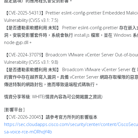
設定選項）的應用程式會受到影響。
【CVE-2025-54313】Prettier eslint-config-prettier Embedded Malic
Vulnerability (CVSS v3.1: 7.5)
【是否遭勒索軟體利用:未知】 Prettier eslint-config-prettier 
洞。安裝受影響套件時，系統會執行 install.js 檔案，並在 Window
node-gyp.dll。
【CVE-2024-37079】Broadcom VMware vCenter Server Out-of-boun
Vulnerability (CVSS v3.1: 9.8)
【是否遭勒索軟體利用:未知】 Broadcom VMware vCenter Server 在
的實作中存在越界寫入漏洞。具備 vCenter Server 網路存取權限的
傳送特製的網路封包，進而導致遠端程式碼執行。
情資分享等級: WHITE(情資內容為可公開揭露之資訊)
[影響平台:]
【CVE-2026-20045】請參考官方所列的影響版本
https://sec.cloudapps.cisco.com/security/center/content/CiscoSecur
sa-voice-rce-mORhqY4b