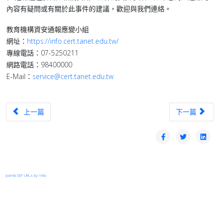
內容有疑問或有關於此事件的建議，歡迎與我們連絡。
教育機構資安通報應變小組
網址：
https://info.cert.tanet.edu.tw/
專線電話：07-5250211
網路電話：98400000
E-Mail：
service@cert.tanet.edu.tw
上一篇文章：【公告】2026-01-29 18:00 ~ 23:30 臺中區網(中興大
下一篇文章：
上一篇
下一篇
Joomla SEF URLs by Artio