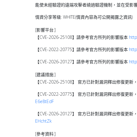
能使未經驗證的遠端攻擊者繞過驗證機制，並在受影
情資分享等級: WHITE(情資內容為可公開揭露之資訊)
[影響平台:]
【CVE-2026-25108】請參考官方所列的影響版本
htt
【CVE-2022-20775】請參考官方所列的影響版本
htt
【CVE-2026-20127】請參考官方所列的影響版本
htt
[建議措施:]
【CVE-2026-25108】 官方已針對漏洞釋出修復
【CVE-2022-20775】 官方已針對漏洞釋出修復
E6e8tEdF
【CVE-2026-20127】 官方已針對漏洞釋出修復
EHchtZk
[參考資料:]