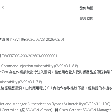
919
發佈時間
發現時間
EV目錄(2026/02/23-2026/03/01)
TCC-200-202603-00000001
mmand Injection Vulnerability (CVSS v3.1: 8.8)
 K.K FileZen 存在作業系統指令注入漏洞，當使用者登入受影響產品並傳送
rability (CVSS v3.1: 7.8)
 CLI 存在路徑遍歷漏洞。由於應用程式 CLI 內指令存取控制不當，經驗證
and Manager Authentication Bypass Vulnerability (CVSS v3.1: 10.0)
Controller（原 SD-WAN vSmart）與 Cisco Catalyst SD-WAN 