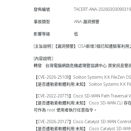
發佈編號
TACERT-ANA-2026030309031
事故類型
ANA-漏洞預警
影響等級
低
[主旨說明:]【漏洞預警】CISA新增3個已知遭駭客利用之漏洞至K
[內容說明:]
轉發 台灣電腦網路危機處理暨協調中心 資安訊息警訊 TWCER
【CVE-2026-25108】Soliton Systems K.K FileZen OS Co
【是否遭勒索軟體利用:未知】 Soliton Systems
【CVE-2022-20775】Cisco SD-WAN Path Traversal Vulne
【是否遭勒索軟體利用:未知】 Cisco SD-WAN
可作為 root 使用者執行任意指令。
【CVE-2026-20127】Cisco Catalyst SD-WAN Controller 
【是否遭勒索軟體利用:未知】 Cisco Catalyst SD-WAN 