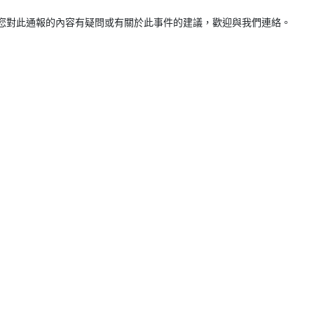
果您對此通報的內容有疑問或有關於此事件的建議，歡迎與我們連絡。
s Logon Agent - 存在2個漏洞