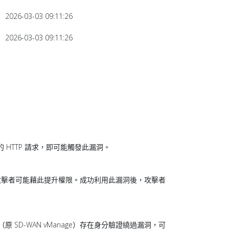
2026-03-03 09:11:26
2026-03-03 09:11:26
特製的 HTTP 請求，即可能觸發此漏洞。
的本機攻擊者可能藉此提升權限。成功利用此漏洞後，攻擊者
Manager（原 SD-WAN vManage）存在身分驗證繞過漏洞，可