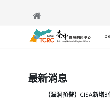
最
最新消息
【漏洞預警】CISA新增3個已