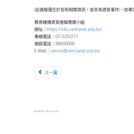
(此通報僅在於告知相關資訊，並非為資安事件)，如
教育機構資安通報應變小組
網址：
https://info.certtanet.edu.tw/
專線電話：07-5250211
網路電話：98400000
E-Mail：
service@cert.tanet.edu.tw
上一篇文章：【漏洞預警】全景軟體｜IDExpert Window
上一篇
Joomla SEF URLs by Artio