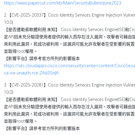
https://www.papercut.com/kb/Main/SecurityBulletinJune2023
2.【CVE-2025-20337】Cisco Identity Services Engine Injection Vulnerab
10.0)
【是否遭勒索軟體利用:未知】 Cisco Identity Services Engine(ISE)和Ci
定API因未充分驗證使用者提供的輸入而存在注入漏洞。攻擊者可藉由提交
來利用此漏洞。若成功被利用，該漏洞可能允許攻擊者在受影響的裝置
並取得root權限。
【影響平台】請參考官方所列的影響版本
https://sec.cloudapps.cisco.com/security/center/content/CiscoSecur
sa-ise-unauth-rce-ZAd2GnJ6
3.【CVE-2025-20281】Cisco Identity Services Engine Injection Vulnerab
10.0)
【是否遭勒索軟體利用:未知】 Cisco Identity Services Engine(ISE)和Ci
定API因未充分驗證使用者提供的輸入而存在注入漏洞。攻擊者可藉由提交
來利用此漏洞。若成功被利用，該漏洞可能允許攻擊者在受影響的裝置
並取得root權限。
【影響平台】請參考官方所列的影響版本