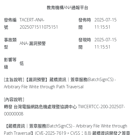
教育機構ANA通報平台
發佈編
TACERT-ANA-
發佈時
2025-07-15
號
2025071511075151
間
11:15:51
事故類
發現時
2025-07-15
ANA-漏洞預警
型
間
11:15:51
影響等
低
級
[主旨說明:]【漏洞預警】葳橋資訊｜簽章服務(BatchSignCS) -
Arbitrary File Write through Path Traversal
[內容說明:]
轉發 台灣電腦網路危機處理暨協調中心 TWCERTCC-200-202507-
00000008
【葳橋資訊｜簽章服務(BatchSignCS) - Arbitrary File Write through
Path Traversal】(CVE-2025-7619，CVSS：8.8) 葳橋資訊開發之簽章