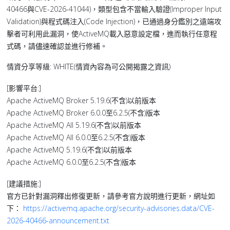
40466與CVE-2026-41044)，類型包含不當輸入驗證(Improper Input
Validation)與程式碼注入(Code Injection)，已通過身分鑑別之遠端攻
擊者可利用此漏洞，使ActiveMQ載入惡意設定檔，進而執行任意程
式碼，請儘速確認並進行修補。
情資分享等級: WHITE(情資內容為可公開揭露之資訊)
[影響平台:]
Apache ActiveMQ Broker 5.19.6(不含)以前版本
Apache ActiveMQ Broker 6.0.0至6.2.5(不含)版本
Apache ActiveMQ All 5.19.6(不含)以前版本
Apache ActiveMQ All 6.0.0至6.2.5(不含)版本
Apache ActiveMQ 5.19.6(不含)以前版本
Apache ActiveMQ 6.0.0至6.2.5(不含)版本
[建議措施:]
官方已針對漏洞釋出修復更新，請參考官方說明進行更新，網址如
下：
https://activemq.apache.org/security-advisories.data/CVE-
2026-40466-announcement.txt