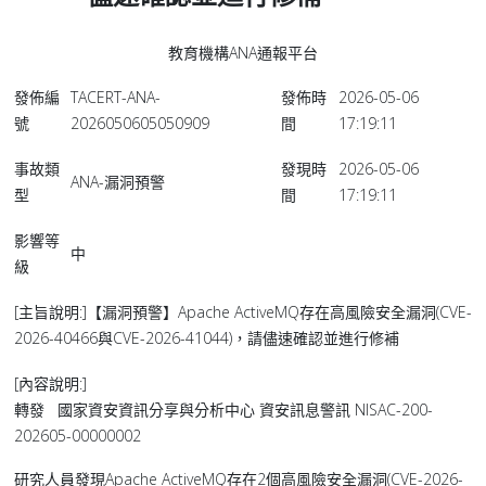
教育機構ANA通報平台
發佈編
TACERT-ANA-
發佈時
2026-05-06
號
2026050605050909
間
17:19:11
事故類
發現時
2026-05-06
ANA-漏洞預警
型
間
17:19:11
影響等
中
級
[主旨說明:]【漏洞預警】Apache ActiveMQ存在高風險安全漏洞(CVE-
2026-40466與CVE-2026-41044)，請儘速確認並進行修補
[內容說明:]
轉發 國家資安資訊分享與分析中心 資安訊息警訊 NISAC-200-
202605-00000002
研究人員發現Apache ActiveMQ存在2個高風險安全漏洞(CVE-2026-