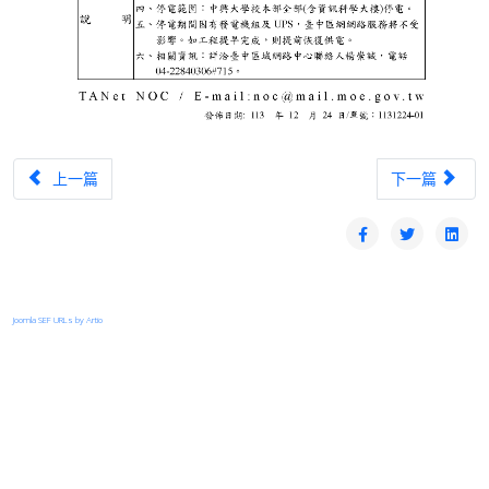
上一篇文章：【漏洞預警】全景軟體CGFIDO 存在二個高風險資安漏
下一篇文章：【漏
上一篇
下一篇
Joomla SEF URLs by Artio
登入