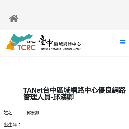
TANet台中區域網路中心優良網路
管理人員-邱漢卿
姓名：
邱漢卿
出生年：