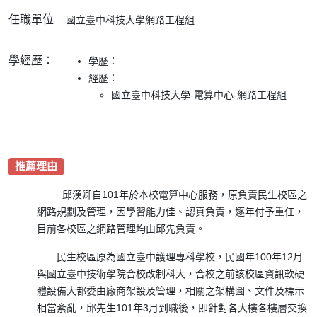
任職單位
國立臺中科技大學
網路工程組
學經歷：
學歷：
經歷：
國立臺中科技大學-電算中心-網路工程組
推薦理由
邱漢卿自101年於本校電算中心服務，原負責民生校區之
網路規劃及管理，因學習能力佳、認真負責，逐年付予重任，
目前各校區之網路管理均由邱先負責。
民生校區原為國立臺中護理專科學校，民國年100年12月
與國立臺中技術學院合校改制科大，合校之前該校區資訊軟硬
體設備大都委由廠商架設及管理，相關之架構圖、文件及標示
相當紊亂，邱先生101年3月到職後，即針對各大樓各樓層交換