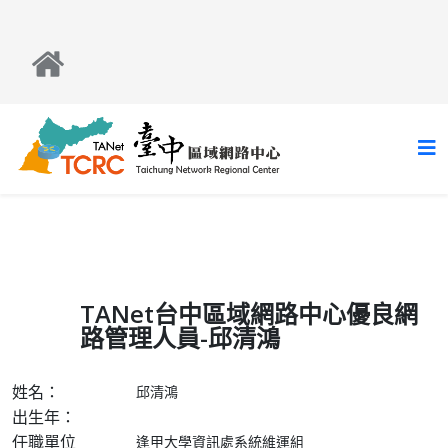
TANet台中區域網路中心優良網
路管理人員-邱清鴻
姓名：
邱清鴻
出生年：
任職單位
逢甲大學資訊處系統維運組