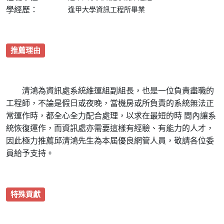
學經歷：
逢甲大學資訊工程所畢業
推薦理由
清鴻為資訊處系統維運組副組長，也是一位負責盡職的
工程師，不論是假日或夜晚，當機房或所負責的系統無法正
常運作時，都全心全力配合處理，以求在最短的時 間內讓系
統恢復運作，而資訊處亦需要這樣有經驗、有能力的人才，
因此極力推薦邱清鴻先生為本屆優良網管人員，敬請各位委
員給予支持。
特殊貢獻