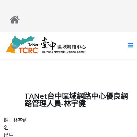
TANet台中區域網路中心優良網
路管理人員-林宇健
姓
林宇健
名：
出生