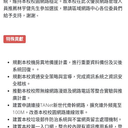
統，維持本校校園網路穩定。故本校在此次優良網路管理人
員推薦林宇健先生參加選拔，懇請區域網路中心各位委員們
給予支持，謝謝
。
特殊貢獻
規劃本校機房異地備援計畫，進行重要資料備份及災後
系統回復。。
規劃本校資通安全策略與宣導，完成資訊系統之資訊安
全稽核。
推動本校校際無線網路漫遊及網路電話等整合實驗與推
廣計畫。
建置申請連接TANet新世代骨幹網路，擴充連外頻寬至
100M，改善本校校園網路連線效率。
建置本校垃圾郵件防治系統與不當網頁留言處理機制。
建置本校單一入口網，整合校內現有資訊應用系統，登