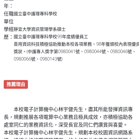
年：
任職
國立臺中護理專科學校
單位
學經
靜宜大學資訊管理學系碩士
歷：
國立臺中護理專科學校99年度績優員工
善用資訊科技積極協助推動本校各項業務，98年獲頒校內表現優
獎狀。(中護專人獎字第0980041號、0980044號、0980046號、
0980066號、0980143號)
推薦理由
本校電子計算機中心林宇健先生，盡其所能發揮資訊專
長，規劃推展各項電算中心業務且極具成效，亦積極協助各
處室同仁的業務資訊化，深受長官及同仁們讚賞與喜愛。
本校電子計算機中心林宇健先生，規劃本校校園資訊網路系