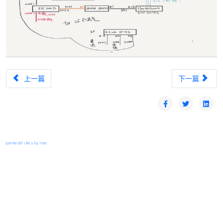
上一篇文章：第二十次出訪記實(南投特殊教育學校)
下一篇文章：第
上一篇
下一篇
Joomla SEF URLs by Artio
登入