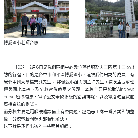
博愛國小老師合照
103年12月8日是我們區網中心數位落差服務志工隊第十三次出
訪的行程，目的是台中市和平區博愛國小，這次我們出訪的成員，有
我們中興大學楊崇誠先生、 鄒珮甄小姐與劉孟坤先生，這次主要處理
博愛國小本校、及分校電腦教室之問題，本校主要是協助Windows
Server密碼復原、電子公文筆硯系統的錯誤排除、以及電腦教室電腦
廣播系統的測試。
而分校主要是電腦硬體設備上有些問題，經過志工隊一番測試與調整
後，分校電腦問題也都順利解決。
以下就是我們出訪的一些照片記錄：