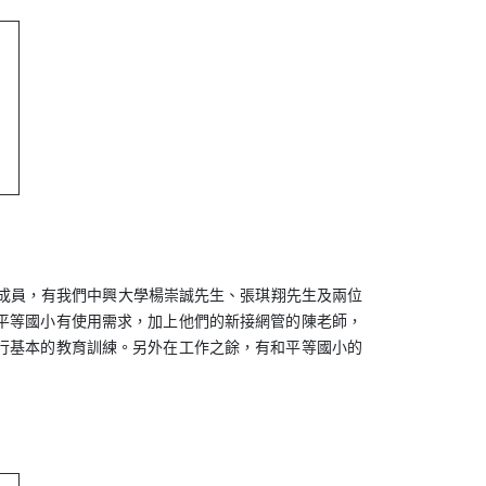
成員，有我們中興大學楊崇誠先生、張琪翔先生及兩位
平等國小有使用需求，加上他們的新接網管的陳老師，
行基本的教育訓練。另外在工作之餘，有和平等國小的