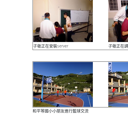
子敬正在安裝server
子敬正在調整
和平等國小小朋友進行籃球交流