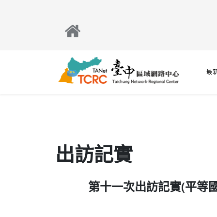
最
出訪記實
第十一次出訪記實(平等國