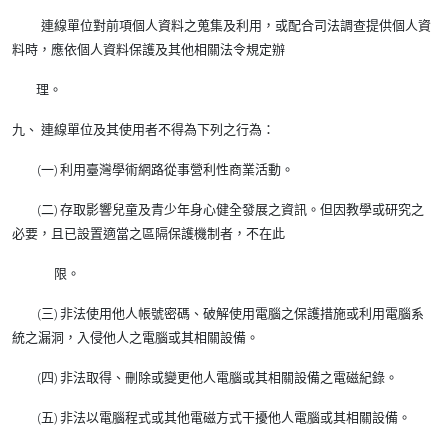
連線單位對前項個人資料之蒐集及利用，或配合司法調查提供個人資
料時，應依個人資料保護及其他相關法令規定辦
理。
九、 連線單位及其使用者不得為下列之行為：
(一) 利用臺灣學術網路從事營利性商業活動。
(二) 存取影響兒童及青少年身心健全發展之資訊。但因教學或研究之
必要，且已設置適當之區隔保護機制者，不在此
限。
(三) 非法使用他人帳號密碼、破解使用電腦之保護措施或利用電腦系
統之漏洞，入侵他人之電腦或其相關設備。
(四) 非法取得、刪除或變更他人電腦或其相關設備之電磁紀錄。
(五) 非法以電腦程式或其他電磁方式干擾他人電腦或其相關設備。