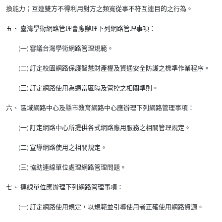
換能力；互連雙方不得利用對方之頻寬從事不符互連目的之行為。
五、 臺灣學術網路管理會應辦理下列網路管理事項：
(一) 審議台灣學術網路管理規範。
(二) 訂定校園網路保護智慧財產權及資通安全防護之標準作業程序。
(三) 訂定網路使用為適當區隔及管控之相關準則。
六、 區域網路中心及縣市教育網路中心應辦理下列網路管理事項：
(一) 訂定網路中心所提供各式網路應用服務之相關管理規定。
(二) 宣導網路使用之相關規定。
(三) 協助連線單位處理網路管理問題。
七、 連線單位應辦理下列網路管理事項：
(一) 訂定網路使用規定，以規範並引導使用者正確使用網路資源。