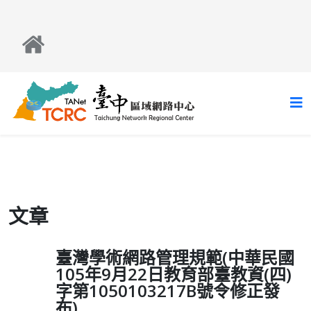
文章
臺灣學術網路管理規範(中華民國
105年9月22日教育部臺教資(四)
字第1050103217B號令修正發
布)