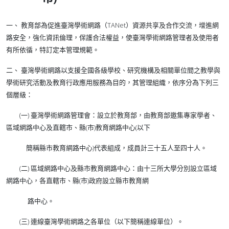
一、 教育部為促進臺灣學術網路（TANet）資源共享及合作交流，增進網
路安全，強化資訊倫理，保護合法權益，使臺灣學術網路管理者及使用者
有所依循，特訂定本管理規範。
二、 臺灣學術網路以支援全國各級學校、研究機構及相關單位間之教學與
學術研究活動及教育行政應用服務為目的，其管理組織，依序分為下列三
個層級：
(一) 臺灣學術網路管理會：設立於教育部，由教育部邀集專家學者、
區域網路中心及直轄市、縣(市)教育網路中心(以下
簡稱縣市教育網路中心)代表組成，成員計三十五人至四十人。
(二) 區域網路中心及縣市教育網路中心：由十三所大學分別設立區域
網路中心，各直轄市、縣(市)政府設立縣市教育網
路中心。
(三) 連線臺灣學術網路之各單位（以下簡稱連線單位）。