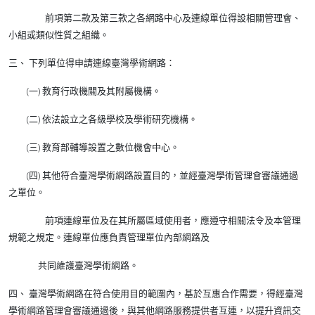
前項第二款及第三款之各網路中心及連線單位得設相關管理會、
小組或類似性質之組織。
三、 下列單位得申請連線臺灣學術網路：
(一) 教育行政機關及其附屬機構。
(二) 依法設立之各級學校及學術研究機構。
(三) 教育部輔導設置之數位機會中心。
(四) 其他符合臺灣學術網路設置目的，並經臺灣學術管理會審議通過
之單位。
前項連線單位及在其所屬區域使用者，應遵守相關法令及本管理
規範之規定。連線單位應負責管理單位內部網路及
共同維護臺灣學術網路。
四、 臺灣學術網路在符合使用目的範圍內，基於互惠合作需要，得經臺灣
學術網路管理會審議通過後，與其他網路服務提供者互連，以提升資訊交