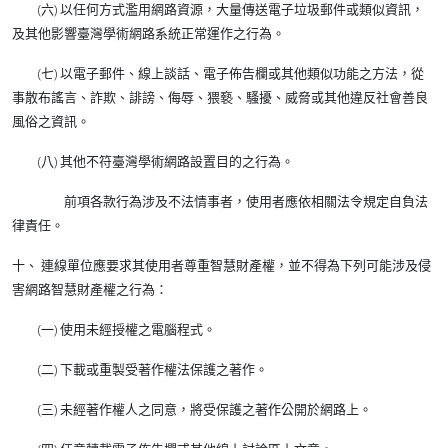
(六) 以任何方式濫用網路資源，大量傳送電子垃圾郵件或類似資訊，
及其他影響臺灣學術網路系統正常運作之行為。
(七) 以電子郵件、線上談話、電子佈告欄或其他類似功能之方法，從
事散布謠言、詐欺、誹謗、侮辱、猥褻、騷擾、威脅或其他違反社會善良
風俗之資訊。
(八) 其他不符臺灣學術網路設置目的之行為。
前項各款行為涉及不法情事者，使用者應依相關法令規定自負法
律責任。
十、 連線單位應要求其使用者尊重智慧財產權，並不得為下列可能涉及侵
害網路智慧財產權之行為：
(一) 使用未經授權之電腦程式。
(二) 下載或重製受著作權法保護之著作。
(三) 未經著作權人之同意，將受保護之著作公開於網路上。