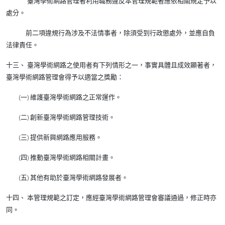
臺灣學術網路管理者利用職務違反本管理規範者應依相關規定予以
處分。
前二項違規行為涉及不法情事者，除須受到行政懲處外，並應自負
法律責任。
十三、 臺灣學術網路之使用者有下列情形之一，事實具體且成效顯著者，
臺灣學術網路管理會得予以適當之獎勵：
(一) 維護臺灣學術網路之正常運作。
(二) 創新臺灣學術網路管理技術。
(三) 提供新興網路應用服務。
(四) 推動臺灣學術網路相關計畫。
(五) 其他有助於臺灣學術網路發展者。
十四、 本管理規範之訂定，應經臺灣學術網路管理會審議通過，修正時亦
同。