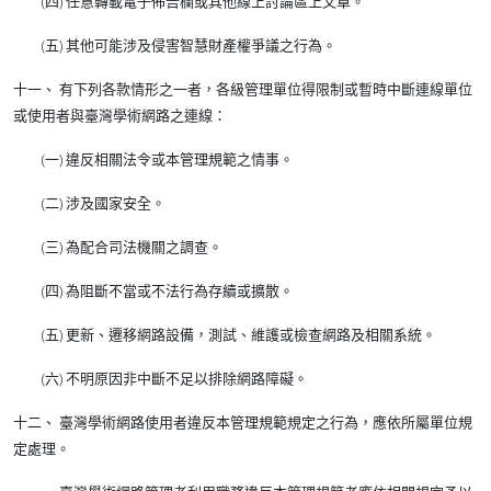
(四) 任意轉載電子佈告欄或其他線上討論區上文章。
(五) 其他可能涉及侵害智慧財產權爭議之行為。
十一、 有下列各款情形之一者，各級管理單位得限制或暫時中斷連線單位
或使用者與臺灣學術網路之連線：
(一) 違反相關法令或本管理規範之情事。
(二) 涉及國家安全。
(三) 為配合司法機關之調查。
(四) 為阻斷不當或不法行為存續或擴散。
(五) 更新、遷移網路設備，測試、維護或檢查網路及相關系統。
(六) 不明原因非中斷不足以排除網路障礙。
十二、 臺灣學術網路使用者違反本管理規範規定之行為，應依所屬單位規
定處理。