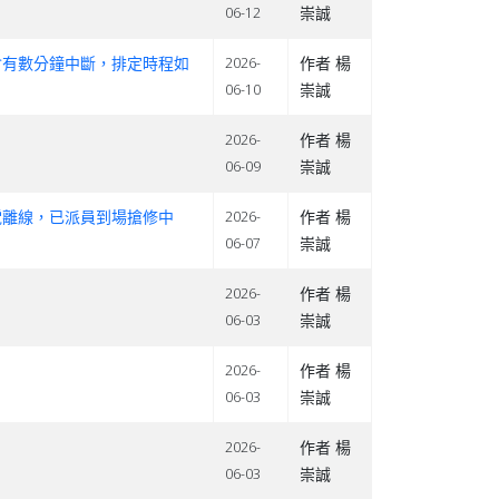
崇誠
06-12
路將會有數分鐘中斷，排定時程如
作者 楊
2026-
崇誠
06-10
作者 楊
2026-
崇誠
06-09
斷電離線，已派員到場搶修中
作者 楊
2026-
崇誠
06-07
作者 楊
2026-
崇誠
06-03
作者 楊
2026-
崇誠
06-03
作者 楊
2026-
崇誠
06-03