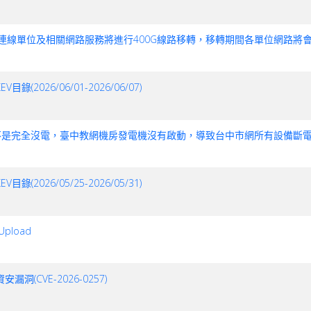
止，臺中區網連線單位及相關網路服務將進行400G線路移轉，移轉期間各單位網
026/06/01-2026/06/07)
電市電欠相，不是完全沒電，臺中教網機房發電機沒有啟動，導致台中市網所有設備
026/05/25-2026/05/31)
Upload
安漏洞(CVE-2026-0257)