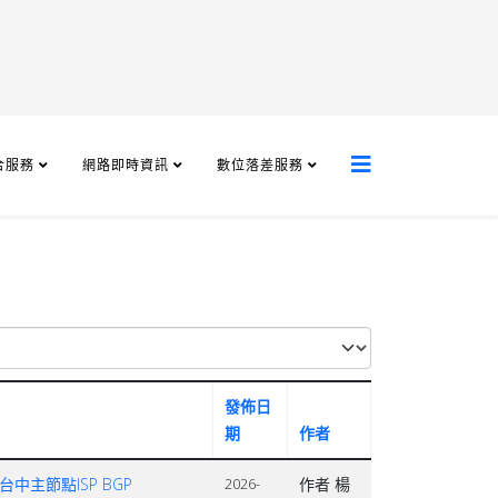
合服務
網路即時資訊
數位落差服務
發佈日
期
作者
台中主節點ISP BGP
作者 楊
2026-