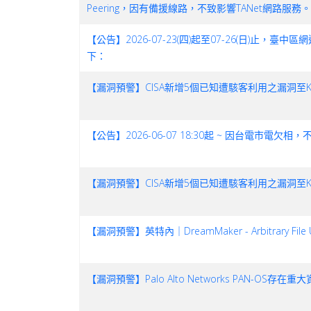
Peering，因有備援線路，不致影響TANet網路服務。
【公告】2026-07-23(四)起至07-26(日)
下：
【漏洞預警】CISA新增5個已知遭駭客利用之漏洞至KEV目錄(2
【公告】2026-06-07 18:30起 ~ 因台
【漏洞預警】CISA新增5個已知遭駭客利用之漏洞至KEV目錄(2
【漏洞預警】英特內｜DreamMaker - Arbitrary File 
【漏洞預警】Palo Alto Networks PAN-OS存在重大資