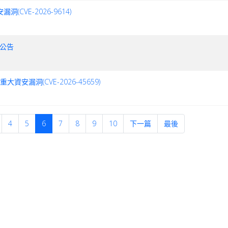
漏洞(CVE-2026-9614)
安公告
在重大資安漏洞(CVE-2026-45659)
4
5
6
7
8
9
10
下一篇
最後
登入