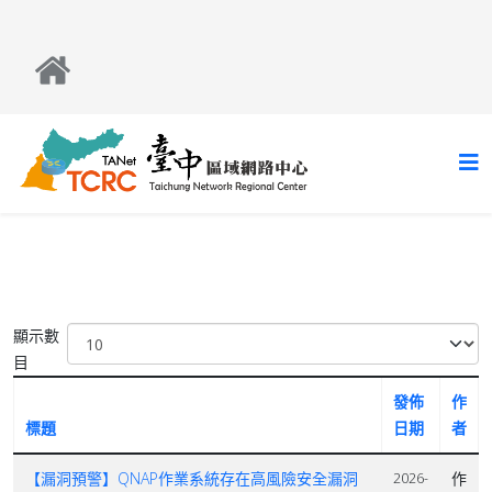
顯示數
目
發佈
作
標題
日期
者
【漏洞預警】QNAP作業系統存在高風險安全漏洞
作
2026-