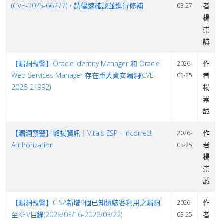
(CVE-2025-66277)，請儘速確認並進行修補
者
03-27
楊
崇
誠
【漏洞預警】Oracle Identity Manager 和 Oracle
作
2026-
Web Services Manager 存在重大資安漏洞(CVE-
者
03-25
2026-21992)
楊
崇
誠
【漏洞預警】叡揚資訊｜Vitals ESP - Incorrect
作
2026-
Authorization
者
03-25
楊
崇
誠
【漏洞預警】CISA新增9個已知遭駭客利用之漏洞
作
2026-
至KEV目錄(2026/03/16-2026/03/22)
者
03-25