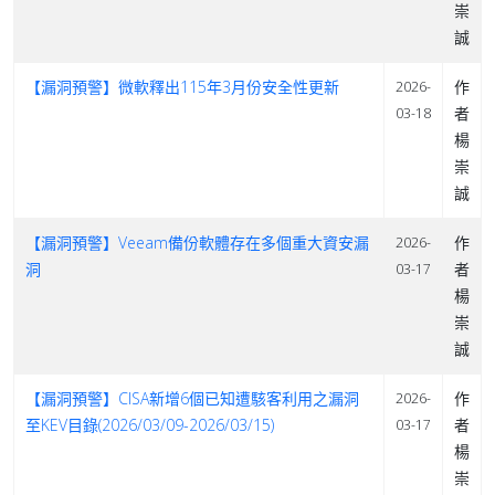
崇
誠
【漏洞預警】微軟釋出115年3月份安全性更新
作
2026-
者
03-18
楊
崇
誠
【漏洞預警】Veeam備份軟體存在多個重大資安漏
作
2026-
洞
者
03-17
楊
崇
誠
【漏洞預警】CISA新增6個已知遭駭客利用之漏洞
作
2026-
至KEV目錄(2026/03/09-2026/03/15)
者
03-17
楊
崇