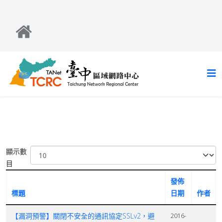
顯示數
目
發佈
標題
日期
作者
【漏洞預警】關閉不安全的通訊協定SSLv2，避
2016-