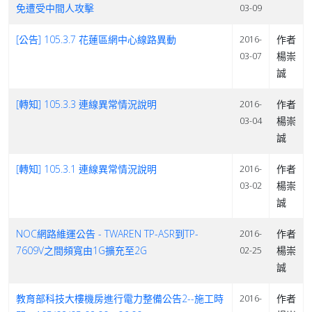
免遭受中間人攻擊
03-09
[公告] 105.3.7 花蓮區網中心線路異動
作者
2016-
楊崇
03-07
誠
[轉知] 105.3.3 連線異常情況說明
作者
2016-
楊崇
03-04
誠
[轉知] 105.3.1 連線異常情況說明
作者
2016-
楊崇
03-02
誠
NOC網路維運公告 - TWAREN TP-ASR到TP-
作者
2016-
7609V之間頻寬由1G擴充至2G
楊崇
02-25
誠
教育部科技大樓機房進行電力整備公告2--施工時
作者
2016-