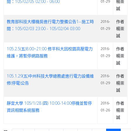
間：105/02/05 02:00 - 06:00
楊崇
01-29
誠
教育部科技大樓機房進行電力整備公告1--施工時
作者
2016-
間：105/02/03 23:00 - 105/02/04 03:00
楊崇
01-29
誠
105.2.5(五)8:00~21:00 修平科大因校園高壓電力
作者
2016-
維護，將暫停網路服務
楊崇
01-29
誠
105.1.29(五)中州科技大學總務處進行電力設備維
作者
2016-
修(停電)公告
楊崇
01-29
誠
靜宜大學 105/1/28 (四) 10:00-14:00停機並暫停
作者
2016-
資訊相關系統服務
楊崇
01-26
誠