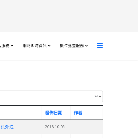
合服務
網路即時資訊
數位落差服務
發佈日期
作者
資訊外洩
2016-10-03