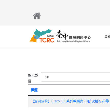
最
顯示數
目
標題
【漏洞預警】Cisco IOS系列軟體與PIX防火牆存在