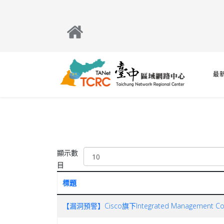
最
顯示數
目
標題
【漏洞預警】Cisco旗下Integrated Management 