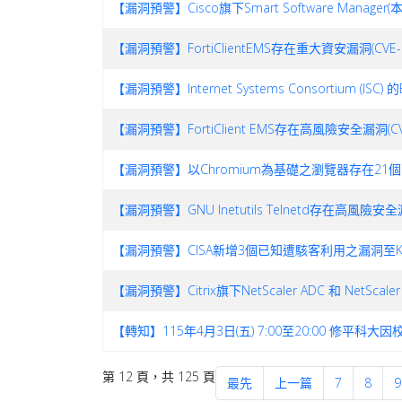
【漏洞預警】Cisco旗下Smart Software Manager
【漏洞預警】FortiClientEMS存在重大資安漏洞(CVE-20
【漏洞預警】Internet Systems Consortium (ISC
【漏洞預警】FortiClient EMS存在高風險安全漏洞(CV
【漏洞預警】以Chromium為基礎之瀏覽器存在2
【漏洞預警】GNU Inetutils Telnetd存在高風險安
【漏洞預警】CISA新增3個已知遭駭客利用之漏洞至KEV目錄(2
【漏洞預警】Citrix旗下NetScaler ADC 和 NetScale
【轉知】115年4月3日(五) 7:00至20:00 修
第 12 頁，共 125 頁
最先
上一篇
7
8
9