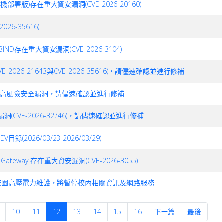
(本機部署版)存在重大資安漏洞(CVE-2026-20160)
26-35616)
) 的BIND存在重大資安漏洞(CVE-2026-3104)
E-2026-21643與CVE-2026-35616)，請儘速確認並進行修補
1個高風險安全漏洞，請儘速確認並進行修補
全漏洞(CVE-2026-32746)，請儘速確認並進行修補
026/03/23-2026/03/29)
r Gateway 存在重大資安漏洞(CVE-2026-3055)
平科大因校園高壓電力維護，將暫停校內相關資訊及網路服務
10
11
12
13
14
15
16
下一篇
最後