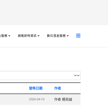
合服務
網路即時資訊
數位落差服務
發佈日期
作者
作者 楊崇誠
2026-04-10