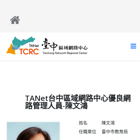
TANet台中區域網路中心優良網
路管理人員-陳文鴻
姓名
陳文鴻
任職單位
臺中市教育局