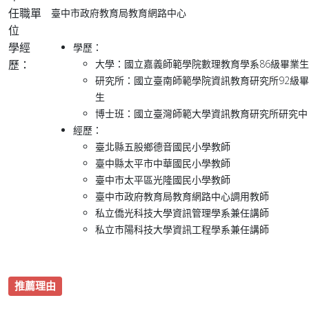
任職單
臺中市政府教育局教育網路中心
位
學經
學歷：
歷：
大學：國立嘉義師範學院數理教育學系86級畢業生
研究所：國立臺南師範學院資訊教育研究所92級
生
博士班：國立臺灣師範大學資訊教育研究所研究中
經歷：
臺北縣五股鄉德音國民小學教師
臺中縣太平市中華國民小學教師
臺中市太平區光隆國民小學教師
臺中市政府教育局教育網路中心調用教師
私立僑光科技大學資訊管理學系兼任講師
私立巿陽科技大學資訊工程學系兼任講師
推薦理由