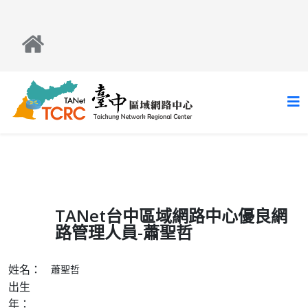
TANet台中區域網路中心優良網
路管理人員-蕭聖哲
姓名：
蕭聖哲
出生
年：